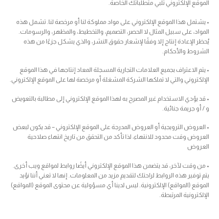
الموقع الإلكتروني تلبي متطلباتك الخاصة.
• يشتمل هذا الموقع الإلكتروني على مواد مملوكة لنا أو مرخصة لنا. تشمل هذه
المواد، على سبيل المثال لا الحصر، التصميم، والتخطيط، والمظهر، والرسومات.
يُحظر الإعادة إنتاج إلا وفقًا لإشعار حقوق النشر، والذي يشكل جزءًا من هذه
الشروط والأحكام.
• يتم الاعتراف بجميع العلامات التجارية المسجلة المعاد إنتاجها في هذا الموقع
الإلكتروني والتي لا تملكها الشركة المشغلة أو مرخصة لها على الموقع الإلكتروني.
• قد يؤدي الاستخدام غير المصرح به لهذا الموقع الإلكتروني إلى مطالبة بالتعويض
و / أو جريمة جنائية.
• العروض الترويجية أو العروض المدرجة على الموقع الإلكتروني – قد يكون لبعض
العروض وقت محدود للانتهاء، لذا تأكد من التحقق من تاريخ انتهاء صلاحية
العروض
• من وقت لآخر، قد يتضمن هذا الموقع الإلكتروني أيضًا روابط لمواقع ويب أخرى.
يتم توفير هذه الروابط لراحتك لتقديم مزيد من المعلومات. إنها لا تعني أننا نؤيد
الموقع (المواقع) الإلكترونية. ليس لدينا أي مسؤولية عن محتوى الموقع (المواقع)
الإلكترونية المرتبطة.