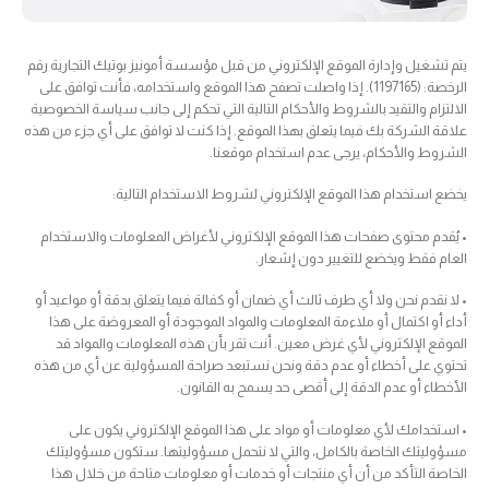
يتم تشغيل وإدارة الموقع الإلكتروني من قبل مؤسسة أمونيز بوتيك التجارية رقم
الرخصة: (1197165). إذا واصلت تصفح هذا الموقع واستخدامه، فأنت توافق على
الالتزام والتقيد بالشروط والأحكام التالية التي تحكم إلى جانب سياسة الخصوصية
علاقة الشركة بك فيما يتعلق بهذا الموقع. إذا كنت لا توافق على أي جزء من هذه
الشروط والأحكام، يرجى عدم استخدام موقعنا.
يخضع استخدام هذا الموقع الإلكتروني لشروط الاستخدام التالية:
• يُقدم محتوى صفحات هذا الموقع الإلكتروني لأغراض المعلومات والاستخدام
العام فقط ويخضع للتغيير دون إشعار.
• لا نقدم نحن ولا أي طرف ثالث أي ضمان أو كفالة فيما يتعلق بدقة أو مواعيد أو
أداء أو اكتمال أو ملاءمة المعلومات والمواد الموجودة أو المعروضة على هذا
الموقع الإلكتروني لأي غرض معين. أنت تقر بأن هذه المعلومات والمواد قد
تحتوي على أخطاء أو عدم دقة ونحن نستبعد صراحة المسؤولية عن أي من هذه
الأخطاء أو عدم الدقة إلى أقصى حد يسمح به القانون.
• استخدامك لأي معلومات أو مواد على هذا الموقع الإلكتروني يكون على
مسؤوليتك الخاصة بالكامل، والتي لا نتحمل مسؤوليتها. ستكون مسؤوليتك
الخاصة التأكد من أن أي منتجات أو خدمات أو معلومات متاحة من خلال هذا